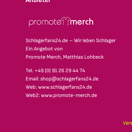
Schlagerfans24.de – Wir leben Schlager
Ein Angebot von
Promote Merch, Matthias Lohbeck
Tel. +49 (0) 91 26 29 44 74
Email: shop@schlagerfans24.de
Web: www.schlagerfans24.de
Web2: www.promote-merch.de
Ver