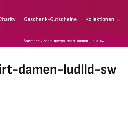
Charity
Geschenk-Gutscheine
Kollektionen
Startseite
nadin-meypo-tshirt-damen-ludlld-sw
irt-damen-ludlld-sw