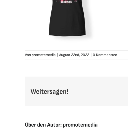
Von
promotemedia
|
August 22nd, 2022
|
0 Kommentare
Weitersagen!
Über den Autor:
promotemedia