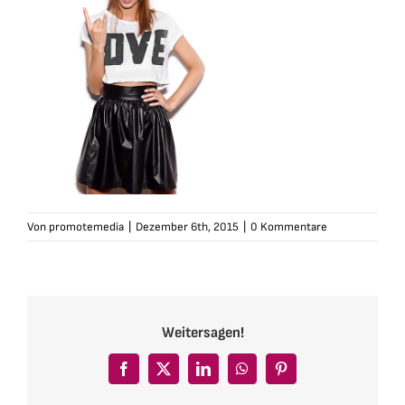
Von
promotemedia
|
Dezember 6th, 2015
|
0 Kommentare
Weitersagen!
Facebook
X
LinkedIn
WhatsApp
Pinterest