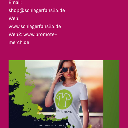
Email:
shop@schlagerfans24.de
Web:
www.schlagerfans24.de
Web2: www.promote-
merch.de