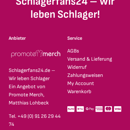
Schlagerfans24 – Wir
leben Schlager!
Anbieter
Service
AGBs
Versand & Lieferung
Widerruf
Schlagerfans24.de –
Zahlungsweisen
Wir leben Schlager
My Account
Ein Angebot von
Warenkorb
Promote Merch,
Matthias Lohbeck
Tel. +49 (0) 91 26 29 44
74