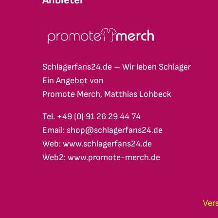
Schlagerfans24.de – Wir leben Schlager
Ein Angebot von
Promote Merch, Matthias Lohbeck
Tel. +49 (0) 91 26 29 44 74
Email: shop@schlagerfans24.de
Web: www.schlagerfans24.de
Web2: www.promote-merch.de
Ver