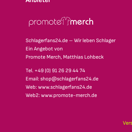
Schlagerfans24.de – Wir leben Schlager
Ein Angebot von
Promote Merch, Matthias Lohbeck
Tel. +49 (0) 91 26 29 44 74
Email: shop@schlagerfans24.de
Web: www.schlagerfans24.de
Web2: www.promote-merch.de
Ver