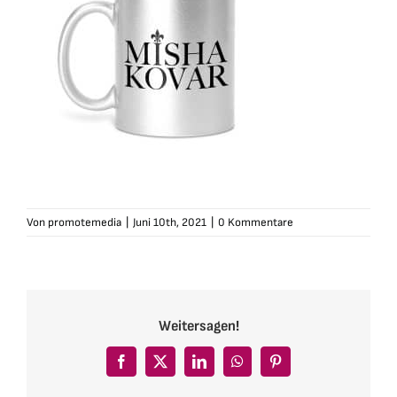
Von
promotemedia
|
Juni 10th, 2021
|
0 Kommentare
Weitersagen!
Facebook
X
LinkedIn
WhatsApp
Pinterest