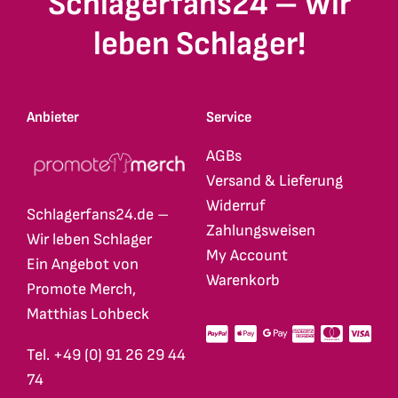
Schlagerfans24 – Wir
leben Schlager!
Anbieter
Service
AGBs
Versand & Lieferung
Widerruf
Schlagerfans24.de –
Zahlungsweisen
Wir leben Schlager
My Account
Ein Angebot von
Warenkorb
Promote Merch,
Matthias Lohbeck
Tel. +49 (0) 91 26 29 44
74