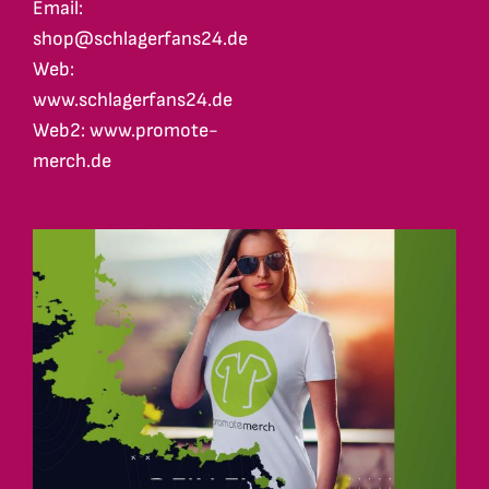
Email:
shop@schlagerfans24.de
Web:
www.schlagerfans24.de
Web2: www.promote-
merch.de