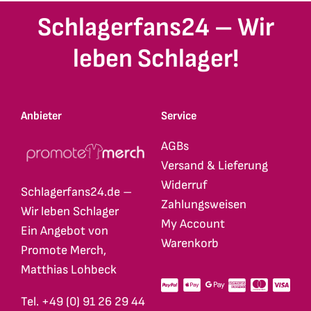
Schlagerfans24 – Wir
leben Schlager!
Anbieter
Service
AGBs
Versand & Lieferung
Widerruf
Schlagerfans24.de –
Zahlungsweisen
Wir leben Schlager
My Account
Ein Angebot von
Warenkorb
Promote Merch,
Matthias Lohbeck
Tel. +49 (0) 91 26 29 44