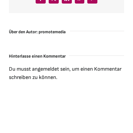
Facebook
X
LinkedIn
WhatsApp
Pinterest
Über den Autor:
promotemedia
Hinterlasse einen Kommentar
Du musst
angemeldet
sein, um einen Kommentar
schreiben zu können.