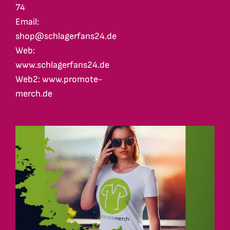
74
Email:
shop@schlagerfans24.de
Web:
www.schlagerfans24.de
Web2: www.promote-
merch.de