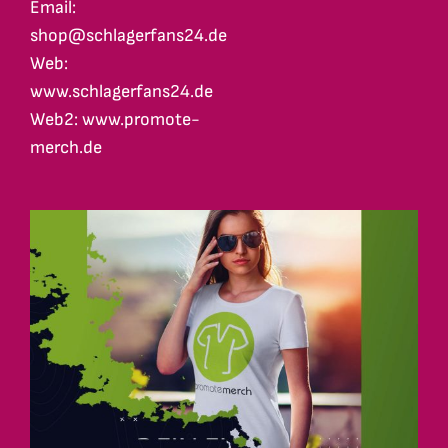
Email:
shop@schlagerfans24.de
Web:
www.schlagerfans24.de
Web2: www.promote-
merch.de