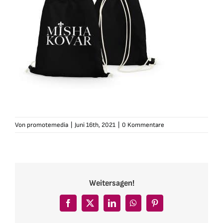
Von
promotemedia
|
Juni 16th, 2021
|
0 Kommentare
Weitersagen!
Facebook
X
LinkedIn
WhatsApp
Pinterest