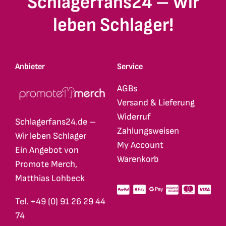
Schlagerfans24 – Wir
leben Schlager!
Anbieter
Service
AGBs
Versand & Lieferung
Widerruf
Schlagerfans24.de –
Zahlungsweisen
Wir leben Schlager
My Account
Ein Angebot von
Warenkorb
Promote Merch,
Matthias Lohbeck
Tel. +49 (0) 91 26 29 44
74