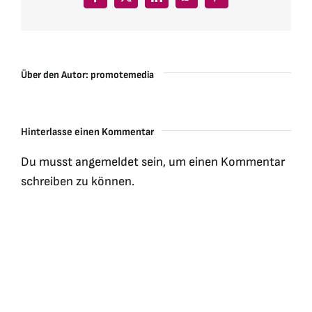
Facebook
X
LinkedIn
WhatsApp
Pinterest
Über den Autor:
promotemedia
Hinterlasse einen Kommentar
Du musst
angemeldet
sein, um einen Kommentar
schreiben zu können.