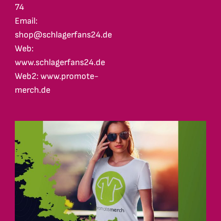
74
Email:
shop@schlagerfans24.de
Web:
www.schlagerfans24.de
Web2: www.promote-
merch.de