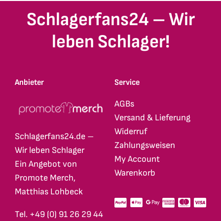
Schlagerfans24 – Wir
leben Schlager!
Anbieter
Service
AGBs
Versand & Lieferung
Widerruf
Schlagerfans24.de –
Zahlungsweisen
Wir leben Schlager
My Account
Ein Angebot von
Warenkorb
Promote Merch,
Matthias Lohbeck
Tel. +49 (0) 91 26 29 44