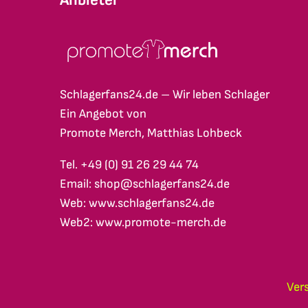
Schlagerfans24.de – Wir leben Schlager
Ein Angebot von
Promote Merch, Matthias Lohbeck
Tel. +49 (0) 91 26 29 44 74
Email: shop@schlagerfans24.de
Web: www.schlagerfans24.de
Web2: www.promote-merch.de
Ver