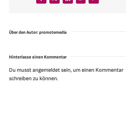
Facebook
X
LinkedIn
WhatsApp
Pinterest
Über den Autor:
promotemedia
Hinterlasse einen Kommentar
Du musst
angemeldet
sein, um einen Kommentar
schreiben zu können.