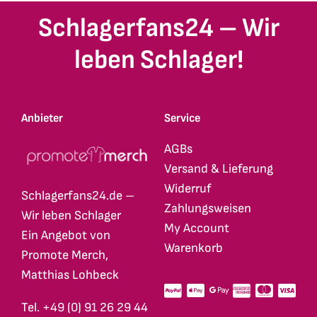
Schlagerfans24 – Wir
leben Schlager!
Anbieter
Service
AGBs
Versand & Lieferung
Widerruf
Schlagerfans24.de –
Zahlungsweisen
Wir leben Schlager
My Account
Ein Angebot von
Warenkorb
Promote Merch,
Matthias Lohbeck
Tel. +49 (0) 91 26 29 44