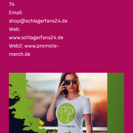
74
Email:
shop@schlagerfans24.de
Web:
www.schlagerfans24.de
Web2: www.promote-
merch.de