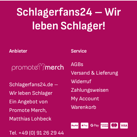
Schlagerfans24 – Wir
leben Schlager!
Anbieter
Service
AGBs
Versand & Lieferung
Widerruf
Schlagerfans24.de –
Zahlungsweisen
Wir leben Schlager
My Account
Ein Angebot von
Warenkorb
Promote Merch,
Matthias Lohbeck
Tel. +49 (0) 91 26 29 44