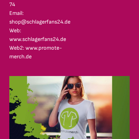
74
Email:
shop@schlagerfans24.de
Web:
www.schlagerfans24.de
Web2: www.promote-
merch.de