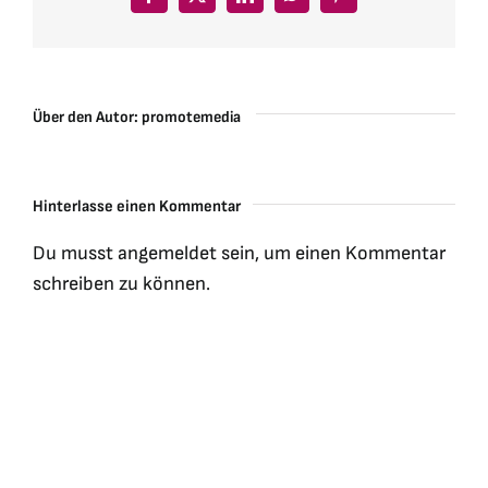
Facebook
X
LinkedIn
WhatsApp
Pinterest
Über den Autor:
promotemedia
Hinterlasse einen Kommentar
Du musst
angemeldet
sein, um einen Kommentar
schreiben zu können.