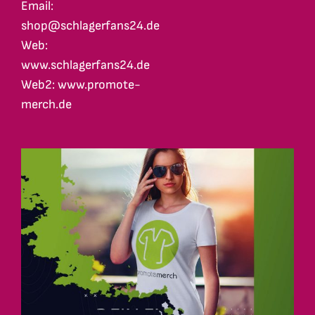
Email:
shop@schlagerfans24.de
Web:
www.schlagerfans24.de
Web2: www.promote-
merch.de