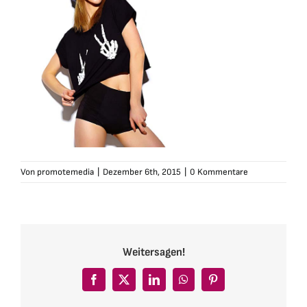
Von
promotemedia
|
Dezember 6th, 2015
|
0 Kommentare
Weitersagen!
Facebook
X
LinkedIn
WhatsApp
Pinterest