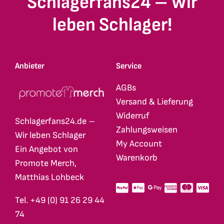
Schlagerfans24 – Wir
leben Schlager!
Anbieter
Service
AGBs
Versand & Lieferung
Widerruf
Schlagerfans24.de –
Zahlungsweisen
Wir leben Schlager
My Account
Ein Angebot von
Warenkorb
Promote Merch,
Matthias Lohbeck
Tel. +49 (0) 91 26 29 44
74