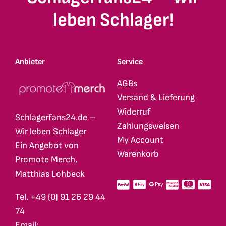
leben Schlager!
Anbieter
Service
AGBs
Versand & Lieferung
Widerruf
Schlagerfans24.de –
Zahlungsweisen
Wir leben Schlager
My Account
Ein Angebot von
Warenkorb
Promote Merch,
Matthias Lohbeck
Tel. +49 (0) 91 26 29 44
74
Email: