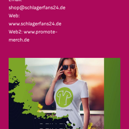
shop@schlagerfans24.de
Web:
www.schlagerfans24.de
Web2: www.promote-
merch.de