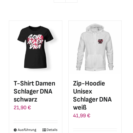
Zip-Hoodie
T-Shirt Damen
Unisex
Schlager DNA
Schlager DNA
schwarz
weiß
21,90
€
41,99
€
Ausführung
Details
Dieses