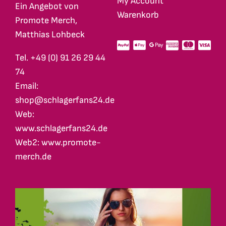
My Account
Ein Angebot von
Warenkorb
Promote Merch,
Matthias Lohbeck
Tel. +49 (0) 91 26 29 44
74
Email:
shop@schlagerfans24.de
Web:
www.schlagerfans24.de
Web2: www.promote-
merch.de