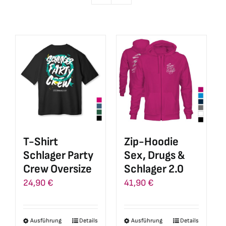
T-Shirt
Zip-Hoodie
Schlager Party
Sex, Drugs &
Crew Oversize
Schlager 2.0
24,90
€
41,90
€
Ausführung
Details
Ausführung
Details
Dieses
Dieses