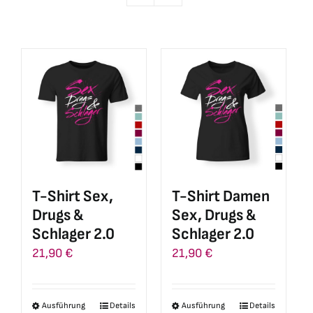
T-Shirt Sex,
T-Shirt Damen
Drugs &
Sex, Drugs &
Schlager 2.0
Schlager 2.0
21,90
€
21,90
€
Ausführung
Details
Ausführung
Details
Dieses
Dieses