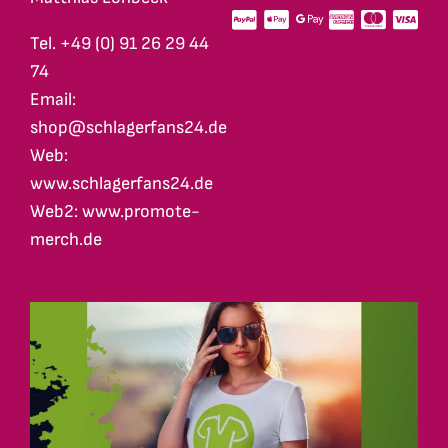
Tel. +49 (0) 91 26 29 44
74
Email:
shop@schlagerfans24.de
Web:
www.schlagerfans24.de
Web2: www.promote-
merch.de