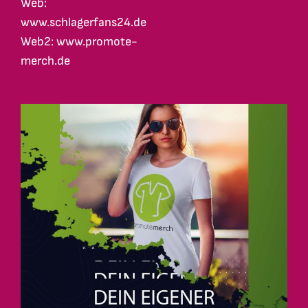
Web:
www.schlagerfans24.de
Web2: www.promote-
merch.de