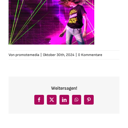
Von
promotemedia
|
Oktober 30th, 2024
|
0 Kommentare
Weitersagen!
Facebook
X
LinkedIn
WhatsApp
Pinterest