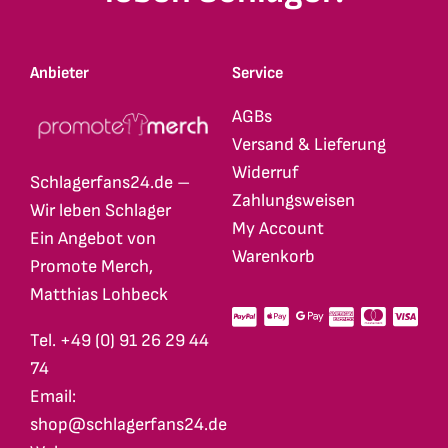
Anbieter
Service
AGBs
Versand & Lieferung
Widerruf
Schlagerfans24.de –
Zahlungsweisen
Wir leben Schlager
My Account
Ein Angebot von
Warenkorb
Promote Merch,
Matthias Lohbeck
Tel. +49 (0) 91 26 29 44
74
Email:
shop@schlagerfans24.de