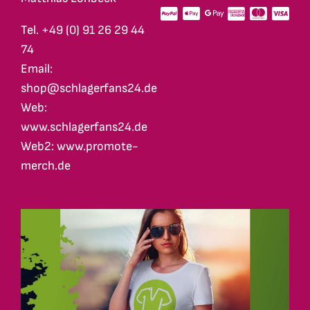
Tel. +49 (0) 91 26 29 44
74
Email:
shop@schlagerfans24.de
Web:
www.schlagerfans24.de
Web2: www.promote-
merch.de