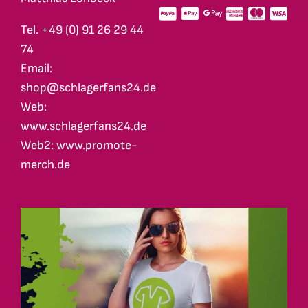
Tel. +49 (0) 91 26 29 44
74
Email:
shop@schlagerfans24.de
Web:
www.schlagerfans24.de
Web2: www.promote-
merch.de