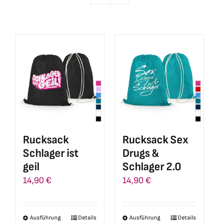
Rucksack
Rucksack Sex
Schlager ist
Drugs &
geil
Schlager 2.0
14,90
€
14,90
€
Ausführung
Details
Ausführung
Details
Dieses
Dieses