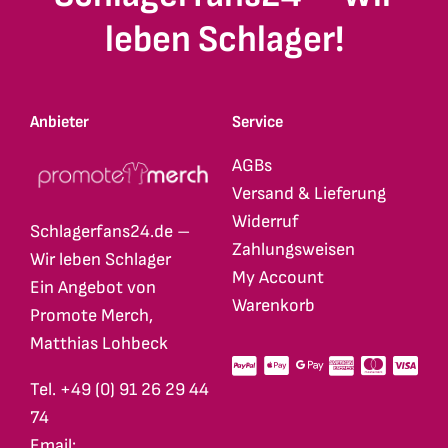
leben Schlager!
Anbieter
Service
AGBs
Versand & Lieferung
Widerruf
Schlagerfans24.de –
Zahlungsweisen
Wir leben Schlager
My Account
Ein Angebot von
Warenkorb
Promote Merch,
Matthias Lohbeck
Tel. +49 (0) 91 26 29 44
74
Email: