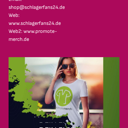
shop@schlagerfans24.de
Web:
www.schlagerfans24.de
Web2: www.promote-
merch.de