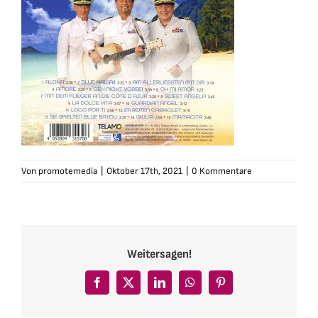
Von
promotemedia
|
Oktober 17th, 2021
|
0 Kommentare
Weitersagen!
Facebook
X
LinkedIn
WhatsApp
Pinterest