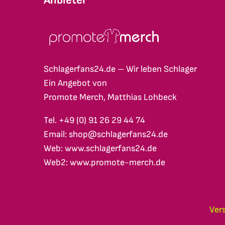
Schlagerfans24.de – Wir leben Schlager
Ein Angebot von
Promote Merch, Matthias Lohbeck
Tel. +49 (0) 91 26 29 44 74
Email: shop@schlagerfans24.de
Web: www.schlagerfans24.de
Web2: www.promote-merch.de
Ver