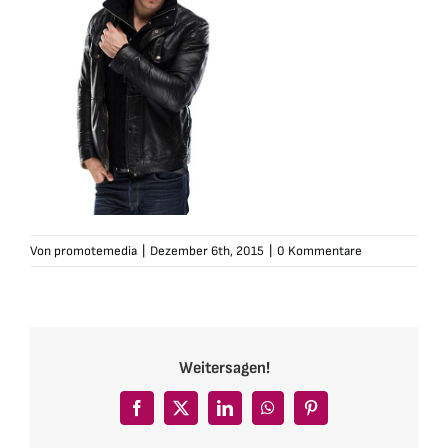
Von
promotemedia
|
Dezember 6th, 2015
|
0 Kommentare
Weitersagen!
Facebook
X
LinkedIn
WhatsApp
Pinterest