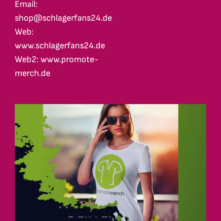
Email:
shop@schlagerfans24.de
Web:
www.schlagerfans24.de
Web2: www.promote-
merch.de