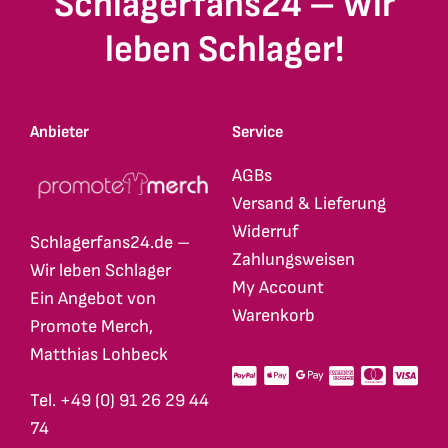
Schlagerfans24 – Wir
leben Schlager!
Anbieter
Service
AGBs
Versand & Lieferung
Widerruf
Schlagerfans24.de –
Zahlungsweisen
Wir leben Schlager
My Account
Ein Angebot von
Warenkorb
Promote Merch,
Matthias Lohbeck
Tel. +49 (0) 91 26 29 44
74