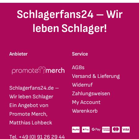
Schlagerfans24 – Wir
leben Schlager!
Anbieter
Service
AGBs
Versand & Lieferung
Widerruf
Schlagerfans24.de –
Zahlungsweisen
Wir leben Schlager
My Account
Ein Angebot von
Warenkorb
Promote Merch,
Matthias Lohbeck
Tel. +49 (0) 91 26 29 44