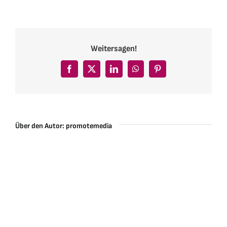
Weitersagen!
Facebook
X
LinkedIn
WhatsApp
Pinterest
Über den Autor:
promotemedia