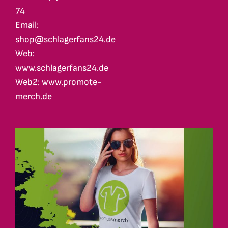
74
Email:
shop@schlagerfans24.de
Web:
www.schlagerfans24.de
Web2: www.promote-
merch.de