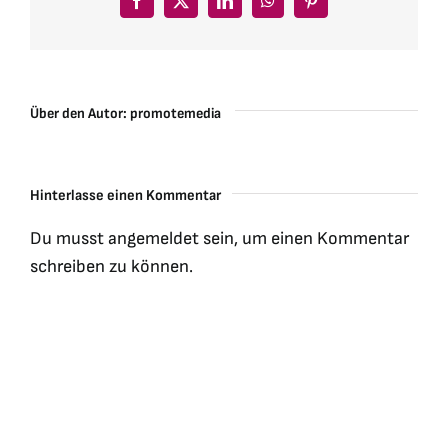
Facebook
X
LinkedIn
WhatsApp
Pinterest
Über den Autor:
promotemedia
Hinterlasse einen Kommentar
Du musst
angemeldet
sein, um einen Kommentar
schreiben zu können.