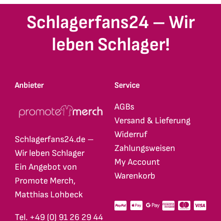
Schlagerfans24 – Wir
leben Schlager!
Anbieter
Service
AGBs
Versand & Lieferung
Widerruf
Schlagerfans24.de –
Zahlungsweisen
Wir leben Schlager
My Account
Ein Angebot von
Warenkorb
Promote Merch,
Matthias Lohbeck
Tel. +49 (0) 91 26 29 44