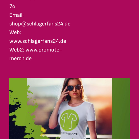
74
Email:
shop@schlagerfans24.de
Web:
www.schlagerfans24.de
Web2: www.promote-
merch.de