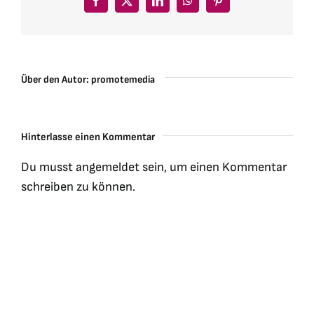
Facebook
X
LinkedIn
WhatsApp
Pinterest
Über den Autor:
promotemedia
Hinterlasse einen Kommentar
Du musst
angemeldet
sein, um einen Kommentar
schreiben zu können.