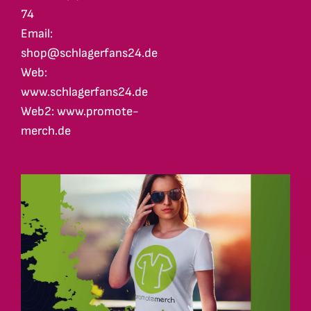
74
Email:
shop@schlagerfans24.de
Web:
www.schlagerfans24.de
Web2: www.promote-
merch.de