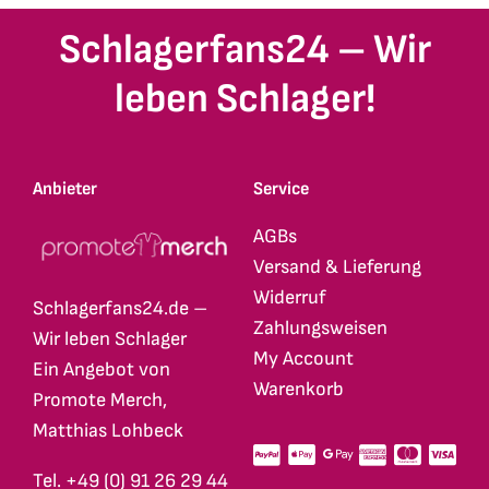
Schlagerfans24 – Wir
leben Schlager!
Anbieter
Service
AGBs
Versand & Lieferung
Widerruf
Schlagerfans24.de –
Zahlungsweisen
Wir leben Schlager
My Account
Ein Angebot von
Warenkorb
Promote Merch,
Matthias Lohbeck
Tel. +49 (0) 91 26 29 44