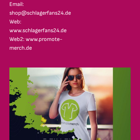
Email:
shop@schlagerfans24.de
Web:
www.schlagerfans24.de
Web2: www.promote-
merch.de