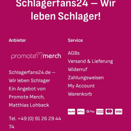
Schlagerfans24 – Wir
leben Schlager!
Anbieter
Service
AGBs
Versand & Lieferung
Widerruf
Schlagerfans24.de –
Zahlungsweisen
Wir leben Schlager
My Account
Ein Angebot von
Warenkorb
Promote Merch,
Matthias Lohbeck
Tel. +49 (0) 91 26 29 44
74