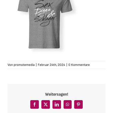
Von
promotemedia
|
Februar 24th, 2024
|
0 Kommentare
Weitersagen!
Facebook
X
LinkedIn
WhatsApp
Pinterest