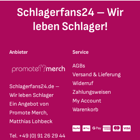
Schlagerfans24 – Wir
leben Schlager!
Anbieter
Service
AGBs
Versand & Lieferung
Widerruf
Schlagerfans24.de –
Zahlungsweisen
Wir leben Schlager
My Account
Ein Angebot von
Warenkorb
Promote Merch,
Matthias Lohbeck
Tel. +49 (0) 91 26 29 44