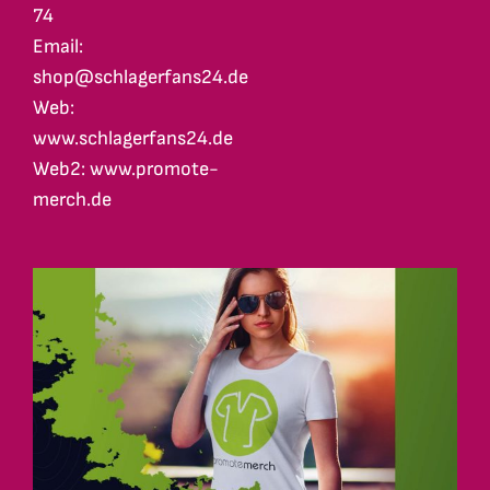
74
Email:
shop@schlagerfans24.de
Web:
www.schlagerfans24.de
Web2: www.promote-
merch.de