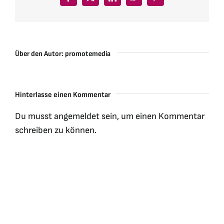
Facebook
X
LinkedIn
WhatsApp
Pinterest
Über den Autor:
promotemedia
Hinterlasse einen Kommentar
Du musst
angemeldet
sein, um einen Kommentar
schreiben zu können.