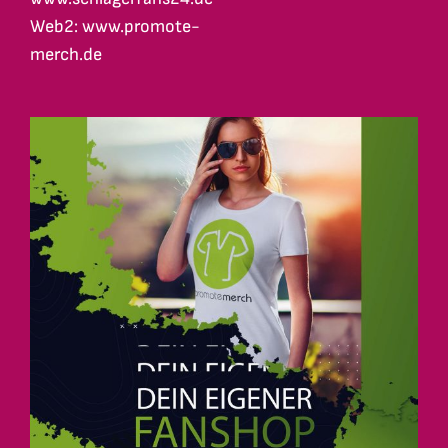
Web2: www.promote-
merch.de