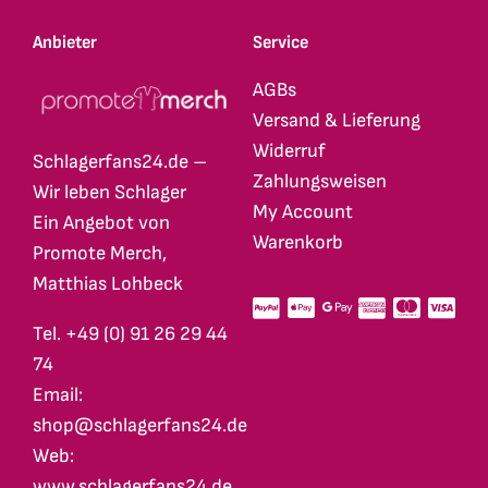
Anbieter
Service
AGBs
Versand & Lieferung
Widerruf
Schlagerfans24.de –
Zahlungsweisen
Wir leben Schlager
My Account
Ein Angebot von
Warenkorb
Promote Merch,
Matthias Lohbeck
Tel. +49 (0) 91 26 29 44
74
Email:
shop@schlagerfans24.de
Web:
www.schlagerfans24.de