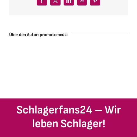
Facebook
X
LinkedIn
WhatsApp
Pinterest
Über den Autor:
promotemedia
Schlagerfans24 – Wir
leben Schlager!