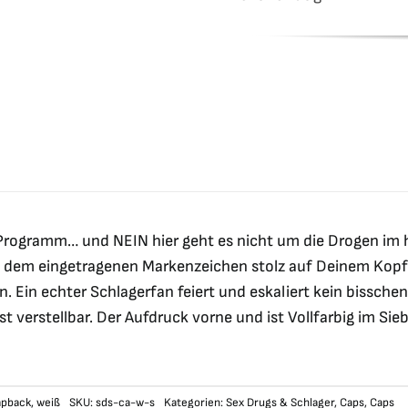
 Programm… und NEIN hier geht es nicht um die Drogen im 
t dem eingetragenen Markenzeichen stolz auf Deinem Kopf ze
. Ein echter Schlagerfan feiert und eskaliert kein bissch
ist verstellbar. Der Aufdruck vorne und ist Vollfarbig im S
apback
,
weiß
SKU:
sds-ca-w-s
Kategorien:
Sex Drugs & Schlager
,
Caps
,
Caps