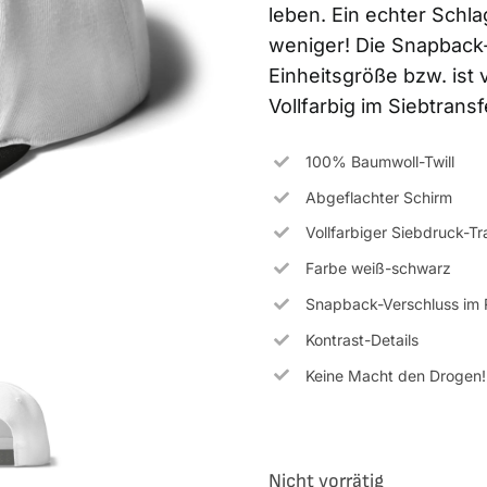
leben. Ein echter Schla
weniger! Die Snapback-
Einheitsgröße bzw. ist 
Vollfarbig im Siebtran
100% Baumwoll-Twill
Abgeflachter Schirm
Vollfarbiger Siebdruck-Tr
Farbe weiß-schwarz
Snapback-Verschluss im R
Kontrast-Details
Keine Macht den Drogen!
Nicht vorrätig