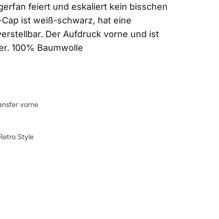
gerfan feiert und eskaliert kein bisschen
Cap ist weiß-schwarz, hat eine
verstellbar. Der Aufdruck vorne und ist
sfer. 100% Baumwolle
ansfer vorne
etro Style