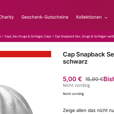
Charity
Geschenk-Gutscheine
Kollektionen
e
Caps
Sex Drugs & Schlager
Caps
Cap Snapback Sex, Drugs & Schlager wei
Cap Snapback Sex
schwarz
5,00
€
Bis
15,90
€
Nicht vorrätig
Nicht vorrätig
Zeige allen das nicht n