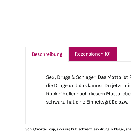
Rezensionen (0)
Beschreibung
Sex, Drugs & Schlager! Das Motto ist
die Droge und das kannst Du jetzt mi
Rock’n’Roller nach diesem Motto leben
schwarz, hat eine Einheitsgröße bzw. 
Schlagwörter:
cap
,
exklusiv
,
hut
,
schwarz
,
sex drugs schlager
,
sn