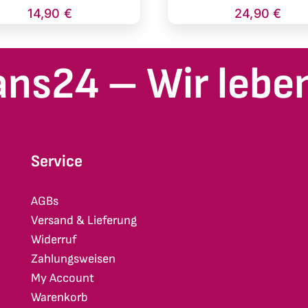
14,90
€
24,90
€
ans24 – Wir leben
Service
AGBs
Versand & Lieferung
Widerruf
Zahlungsweisen
My Account
Warenkorb