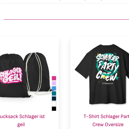
ucksack Schlager ist
T-Shirt Schlager Par
geil
Crew Oversize