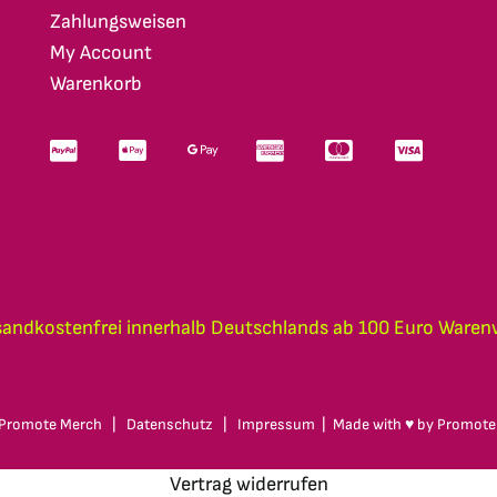
Zahlungsweisen
My Account
Warenkorb
sandkostenfrei innerhalb Deutschlands ab 100 Euro Waren
Promote Merch
|
Datenschutz
|
Impressum
| Made with ♥ by
Promote
Vertrag widerrufen