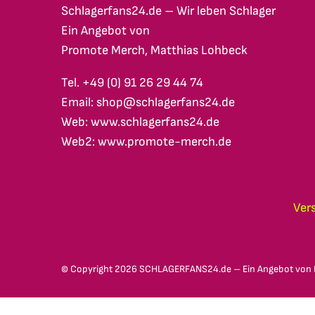
Schlagerfans24.de – Wir leben Schlager
Ein Angebot von
Promote Merch, Matthias Lohbeck
Tel. +49 (0) 91 26 29 44 74
Email: shop@schlagerfans24.de
Web: www.schlagerfans24.de
Web2: www.promote-merch.de
Ver
© Copyright
2026 SCHLAGERFANS24.de – Ein Angebot von