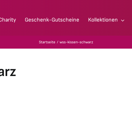
Charity
Geschenk-Gutscheine
Kollektionen
Startseite
wss-kissen-schwarz
arz