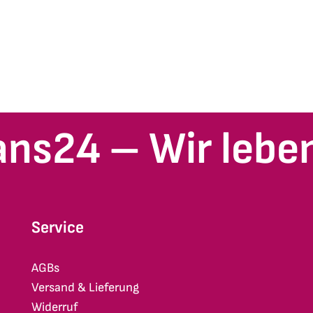
ans24 – Wir leben
Service
AGBs
Versand & Lieferung
Widerruf