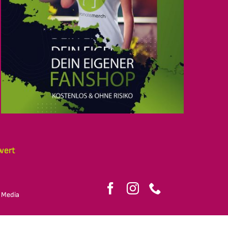
wert
 Media