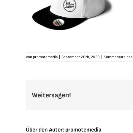
Von
promotemedia
|
September 20th, 2020
|
Kommentare deak
Weitersagen!
Über den Autor:
promotemedia