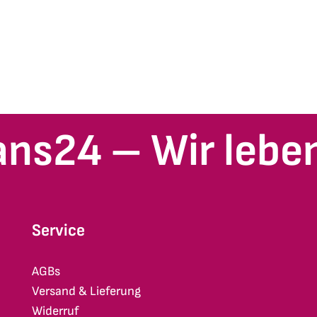
ans24 – Wir leben
Service
AGBs
Versand & Lieferung
Widerruf