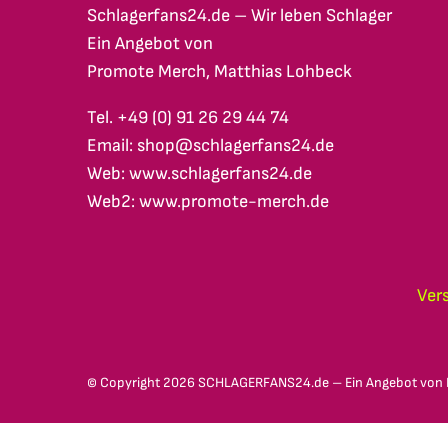
Schlagerfans24.de – Wir leben Schlager
Ein Angebot von
Promote Merch, Matthias Lohbeck
Tel. +49 (0) 91 26 29 44 74
Email: shop@schlagerfans24.de
Web: www.schlagerfans24.de
Web2: www.promote-merch.de
Ver
© Copyright
2026 SCHLAGERFANS24.de – Ein Angebot von