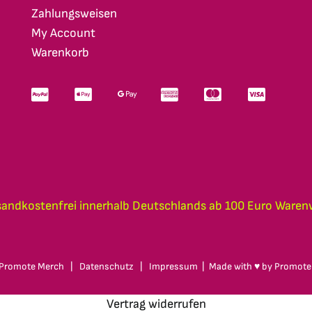
Zahlungsweisen
My Account
Warenkorb
sandkostenfrei innerhalb Deutschlands ab 100 Euro Waren
Promote Merch
|
Datenschutz
|
Impressum
| Made with ♥ by
Promote
Vertrag widerrufen