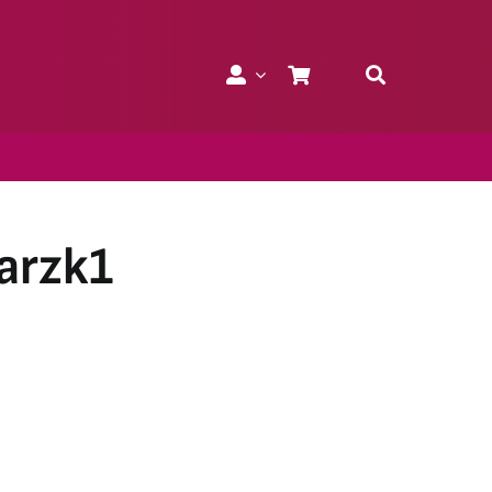
arzk1