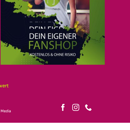
wert
 Media