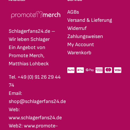
AGBs
Versand & Lieferung
Widerruf
Schlagerfans24.de –
Zahlungsweisen
Wir leben Schlager
My Account
Ein Angebot von
Warenkorb
Promote Merch,
Matthias Lohbeck
Tel. +49 (0) 91 26 29 44
74
Email:
shop@schlagerfans24.de
Web:
www.schlagerfans24.de
Web2: www.promote-