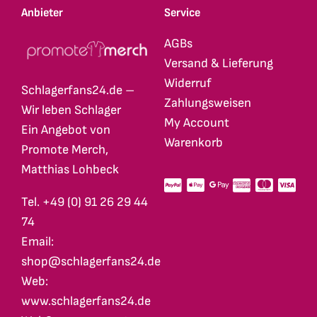
Anbieter
Service
AGBs
Versand & Lieferung
Widerruf
Schlagerfans24.de –
Zahlungsweisen
Wir leben Schlager
My Account
Ein Angebot von
Warenkorb
Promote Merch,
Matthias Lohbeck
Tel. +49 (0) 91 26 29 44
74
Email:
shop@schlagerfans24.de
Web:
www.schlagerfans24.de