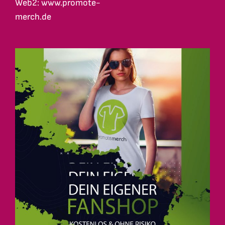
Web2: www.promote-
merch.de