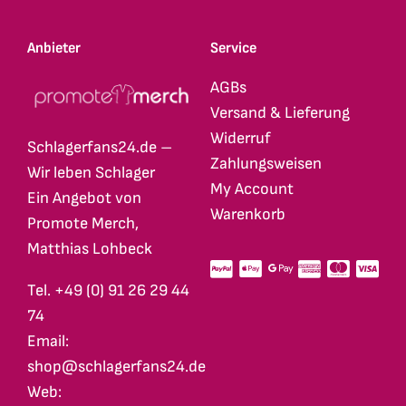
Anbieter
Service
AGBs
Versand & Lieferung
Widerruf
Schlagerfans24.de –
Zahlungsweisen
Wir leben Schlager
My Account
Ein Angebot von
Warenkorb
Promote Merch,
Matthias Lohbeck
Tel. +49 (0) 91 26 29 44
74
Email:
shop@schlagerfans24.de
Web: