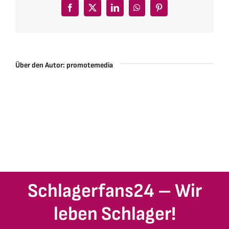
Facebook
X
LinkedIn
WhatsApp
Pinterest
Über den Autor:
promotemedia
Schlagerfans24 – Wir
leben Schlager!