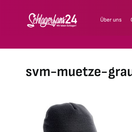
Zum
Inhalt
Über uns
springen
svm-muetze-grau