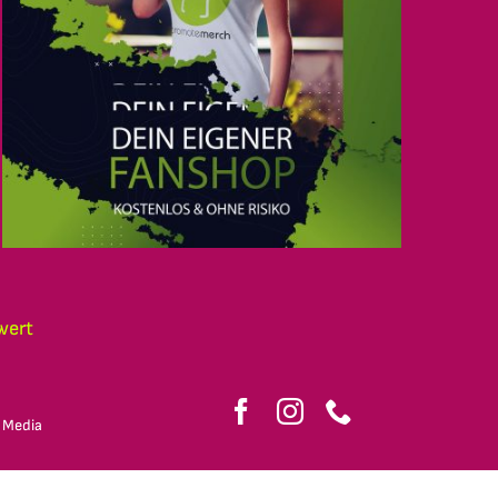
wert
 Media