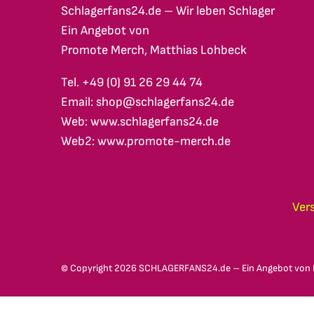
Schlagerfans24.de – Wir leben Schlager
Ein Angebot von
Promote Merch, Matthias Lohbeck
Tel. +49 (0) 91 26 29 44 74
Email: shop@schlagerfans24.de
Web: www.schlagerfans24.de
Web2: www.promote-merch.de
Ver
© Copyright
2026 SCHLAGERFANS24.de – Ein Angebot von