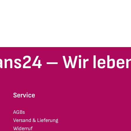
ans24 – Wir leben
Service
AGBs
Versand & Lieferung
Widerruf