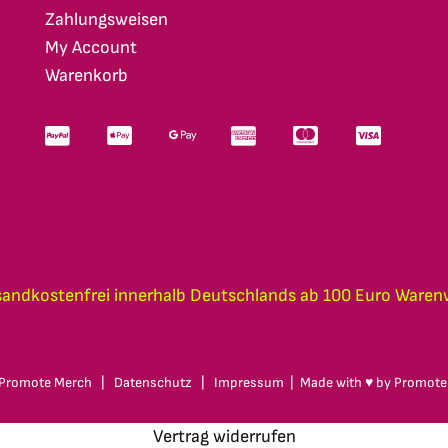
Zahlungsweisen
My Account
Warenkorb
sandkostenfrei innerhalb Deutschlands ab 100 Euro Waren
Promote Merch
|
Datenschutz
|
Impressum
| Made with ♥ by
Promote
Vertrag widerrufen