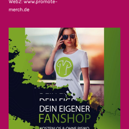
Web2: www.promote-
merch.de