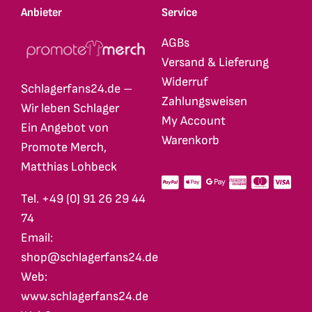
Anbieter
Service
AGBs
Versand & Lieferung
Widerruf
Schlagerfans24.de –
Zahlungsweisen
Wir leben Schlager
My Account
Ein Angebot von
Warenkorb
Promote Merch,
Matthias Lohbeck
Tel. +49 (0) 91 26 29 44
74
Email:
shop@schlagerfans24.de
Web:
www.schlagerfans24.de