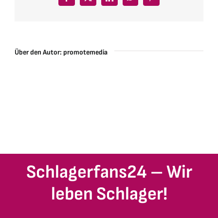
Facebook
X
LinkedIn
WhatsApp
Pinterest
Über den Autor:
promotemedia
Schlagerfans24 – Wir
leben Schlager!