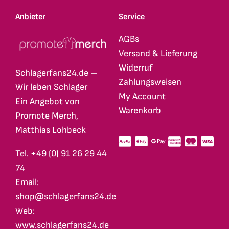
Anbieter
Service
AGBs
Versand & Lieferung
Widerruf
Schlagerfans24.de –
Zahlungsweisen
Wir leben Schlager
My Account
Ein Angebot von
Warenkorb
Promote Merch,
Matthias Lohbeck
Tel. +49 (0) 91 26 29 44
74
Email:
shop@schlagerfans24.de
Web:
www.schlagerfans24.de