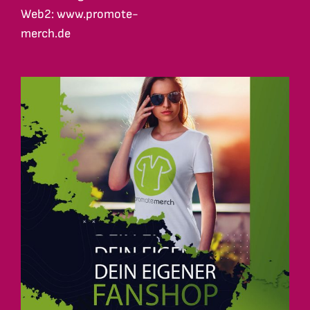
Web2: www.promote-
merch.de