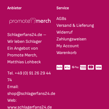
Anbieter
Service
AGBs
Versand & Lieferung
Widerruf
Schlagerfans24.de –
Zahlungsweisen
Wir leben Schlager
My Account
Ein Angebot von
Warenkorb
Promote Merch,
Matthias Lohbeck
Tel. +49 (0) 91 26 29 44
74
Email:
shop@schlagerfans24.de
Web:
www.schlagerfans24.de