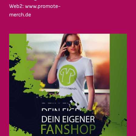
Web2: www.promote-
merch.de