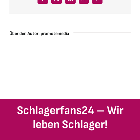
Facebook
X
LinkedIn
WhatsApp
Pinterest
Über den Autor:
promotemedia
Schlagerfans24 – Wir
leben Schlager!