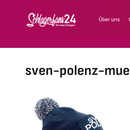
Zum
Inhalt
Über uns
springen
sven-polenz-mue