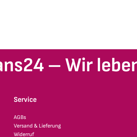
ans24 – Wir leben
Service
AGBs
Versand & Lieferung
Widerruf