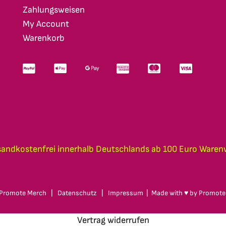
Zahlungsweisen
My Account
Warenkorb
sandkostenfrei innerhalb Deutschlands ab 100 Euro Waren
Promote Merch
|
Datenschutz
|
Impressum
| Made with ♥ by
Promote
Vertrag widerrufen