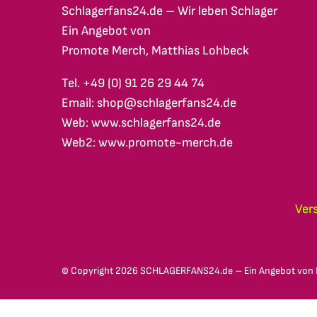
Schlagerfans24.de – Wir leben Schlager
Ein Angebot von
Promote Merch, Matthias Lohbeck
Tel. +49 (0) 91 26 29 44 74
Email: shop@schlagerfans24.de
Web: www.schlagerfans24.de
Web2: www.promote-merch.de
Ver
© Copyright
2026 SCHLAGERFANS24.de – Ein Angebot von