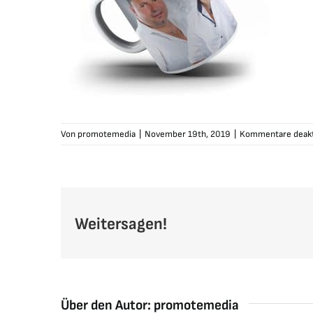
Von
promotemedia
|
November 19th, 2019
|
Kommentare deakt
Weitersagen!
Über den Autor:
promotemedia