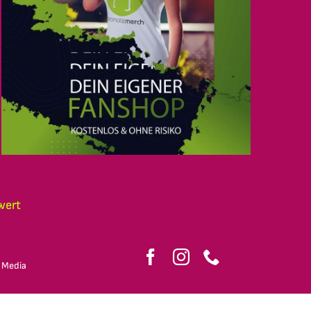
wert
 Media