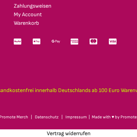
Zahlungsweisen
My Account
Warenkorb
sandkostenfrei innerhalb Deutschlands ab 100 Euro Waren
Promote Merch
|
Datenschutz
|
Impressum
| Made with ♥ by
Promote
Vertrag widerrufen