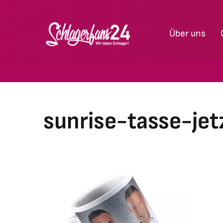
Zum
Inhalt
Über uns
springen
sunrise-tasse-je