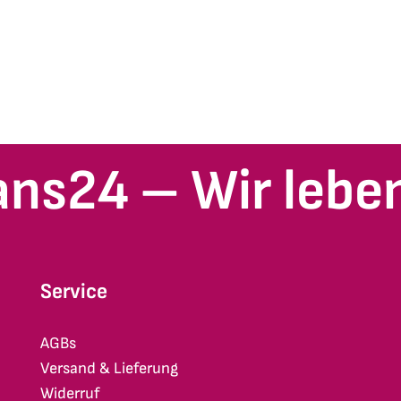
ans24 – Wir leben
Service
AGBs
Versand & Lieferung
Widerruf