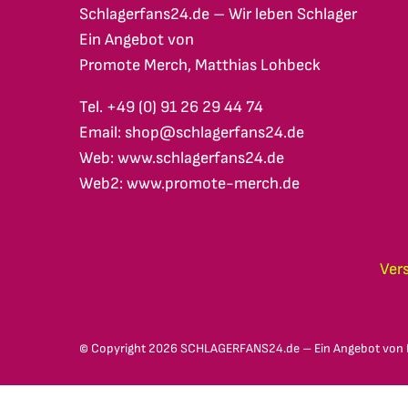
Schlagerfans24.de – Wir leben Schlager
Ein Angebot von
Promote Merch, Matthias Lohbeck
Tel. +49 (0) 91 26 29 44 74
Email: shop@schlagerfans24.de
Web: www.schlagerfans24.de
Web2: www.promote-merch.de
Ver
© Copyright
2026 SCHLAGERFANS24.de – Ein Angebot von