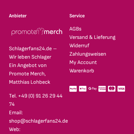
Anbieter
Service
AGBs
Versand & Lieferung
Widerruf
Schlagerfans24.de –
Zahlungsweisen
Wir leben Schlager
My Account
Ein Angebot von
Warenkorb
Promote Merch,
Matthias Lohbeck
Tel. +49 (0) 91 26 29 44
74
Email:
shop@schlagerfans24.de
Web: