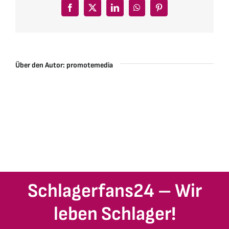
Facebook
X
LinkedIn
WhatsApp
Pinterest
Über den Autor:
promotemedia
Schlagerfans24 – Wir
leben Schlager!