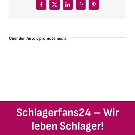
Facebook
X
LinkedIn
WhatsApp
Pinterest
Über den Autor:
promotemedia
Schlagerfans24 – Wir
leben Schlager!