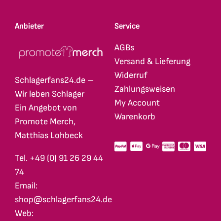
Anbieter
Service
AGBs
Versand & Lieferung
Widerruf
Schlagerfans24.de –
Zahlungsweisen
Wir leben Schlager
My Account
Ein Angebot von
Warenkorb
Promote Merch,
Matthias Lohbeck
Tel. +49 (0) 91 26 29 44
74
Email:
shop@schlagerfans24.de
Web: