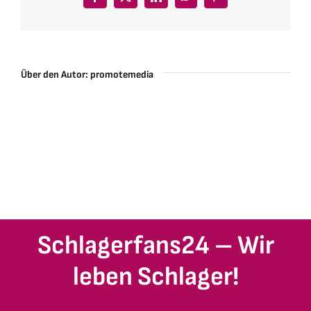
Facebook
X
LinkedIn
WhatsApp
Pinterest
Über den Autor:
promotemedia
Schlagerfans24 – Wir
leben Schlager!