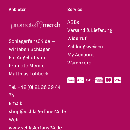
Anbieter
Service
AGBs
Versand & Lieferung
Widerruf
Schlagerfans24.de –
Zahlungsweisen
Wir leben Schlager
My Account
Ein Angebot von
Warenkorb
Promote Merch,
Matthias Lohbeck
Tel. +49 (0) 91 26 29 44
74
Email:
shop@schlagerfans24.de
Web:
www.schlagerfans24.de