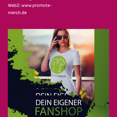
Web2: www.promote-
merch.de