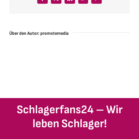
Facebook
X
LinkedIn
WhatsApp
Pinterest
Über den Autor:
promotemedia
Schlagerfans24 – Wir
leben Schlager!