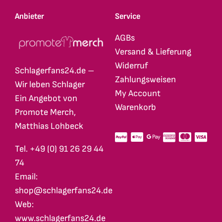
Anbieter
Service
AGBs
Versand & Lieferung
Widerruf
Schlagerfans24.de –
Zahlungsweisen
Wir leben Schlager
My Account
Ein Angebot von
Warenkorb
Promote Merch,
Matthias Lohbeck
Tel. +49 (0) 91 26 29 44
74
Email:
shop@schlagerfans24.de
Web:
www.schlagerfans24.de