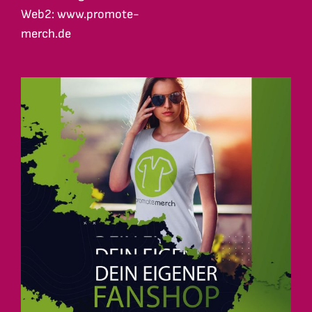
Web2: www.promote-
merch.de