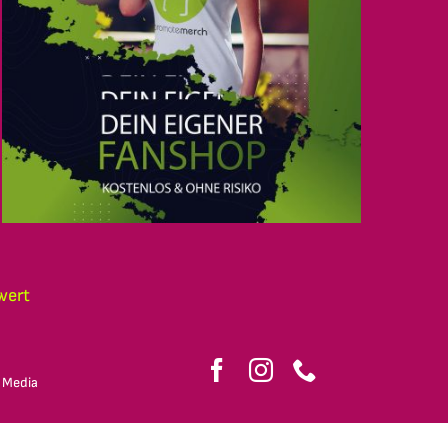
wert
 Media