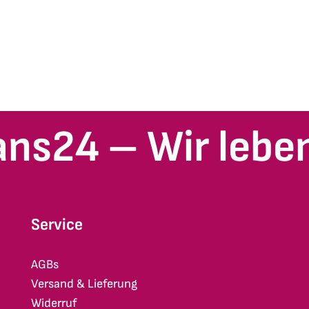
ans24 – Wir leben
Service
AGBs
Versand & Lieferung
Widerruf