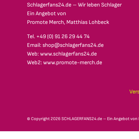
Schlagerfans24.de – Wir leben Schlager
Ein Angebot von
Promote Merch, Matthias Lohbeck
Tel. +49 (0) 91 26 29 44 74
Email: shop@schlagerfans24.de
Web: www.schlagerfans24.de
Web2: www.promote-merch.de
Ver
© Copyright
2026 SCHLAGERFANS24.de – Ein Angebot von