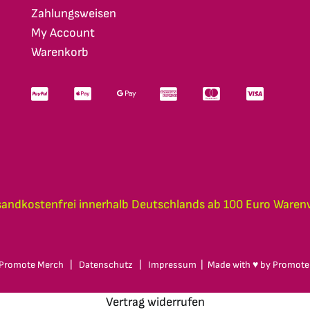
Zahlungsweisen
My Account
Warenkorb
sandkostenfrei innerhalb Deutschlands ab 100 Euro Waren
Promote Merch
|
Datenschutz
|
Impressum
| Made with ♥ by
Promote
Vertrag widerrufen