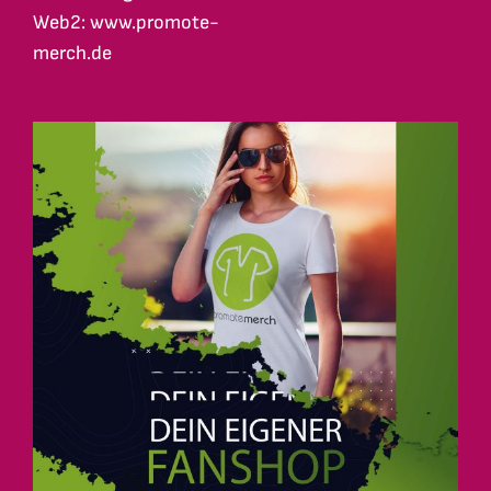
Web2: www.promote-
merch.de