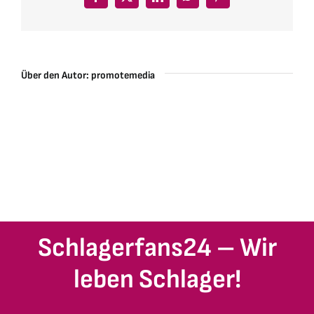
Facebook
X
LinkedIn
WhatsApp
Pinterest
Über den Autor:
promotemedia
Schlagerfans24 – Wir
leben Schlager!