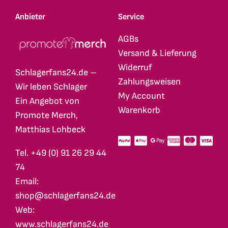
Anbieter
Service
AGBs
Versand & Lieferung
Widerruf
Schlagerfans24.de –
Zahlungsweisen
Wir leben Schlager
My Account
Ein Angebot von
Warenkorb
Promote Merch,
Matthias Lohbeck
Tel. +49 (0) 91 26 29 44
74
Email:
shop@schlagerfans24.de
Web:
www.schlagerfans24.de