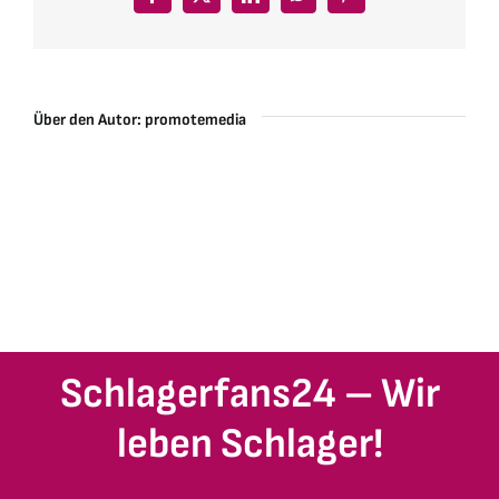
Facebook
X
LinkedIn
WhatsApp
Pinterest
Über den Autor:
promotemedia
Schlagerfans24 – Wir
leben Schlager!