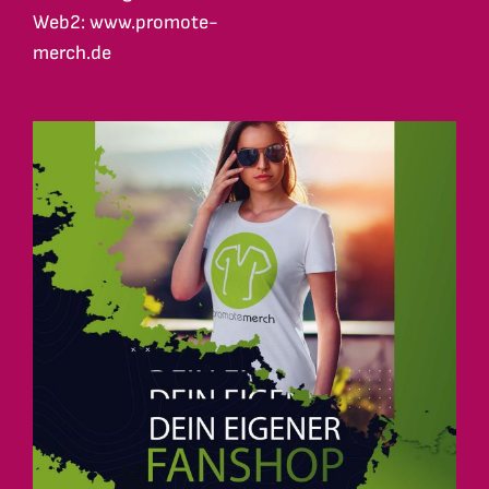
Web2: www.promote-
merch.de