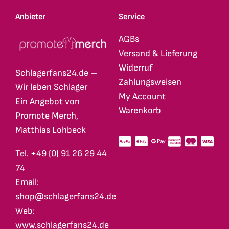
Anbieter
Service
AGBs
Versand & Lieferung
Widerruf
Schlagerfans24.de –
Zahlungsweisen
Wir leben Schlager
My Account
Ein Angebot von
Warenkorb
Promote Merch,
Matthias Lohbeck
Tel. +49 (0) 91 26 29 44
74
Email:
shop@schlagerfans24.de
Web:
www.schlagerfans24.de