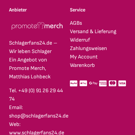
Anbieter
Service
AGBs
Versand & Lieferung
Widerruf
Schlagerfans24.de –
Zahlungsweisen
Wir leben Schlager
My Account
Ein Angebot von
Warenkorb
Promote Merch,
Matthias Lohbeck
Tel. +49 (0) 91 26 29 44
74
Email:
shop@schlagerfans24.de
Web:
www.schlagerfans24.de