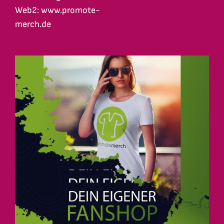
Web2: www.promote-
merch.de