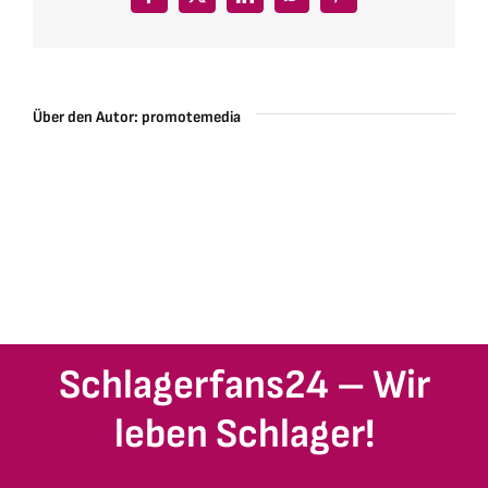
Facebook
X
LinkedIn
WhatsApp
Pinterest
Über den Autor:
promotemedia
Schlagerfans24 – Wir
leben Schlager!