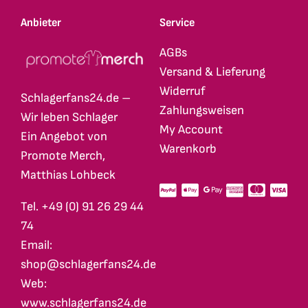
Anbieter
Service
AGBs
Versand & Lieferung
Widerruf
Schlagerfans24.de –
Zahlungsweisen
Wir leben Schlager
My Account
Ein Angebot von
Warenkorb
Promote Merch,
Matthias Lohbeck
Tel. +49 (0) 91 26 29 44
74
Email:
shop@schlagerfans24.de
Web:
www.schlagerfans24.de