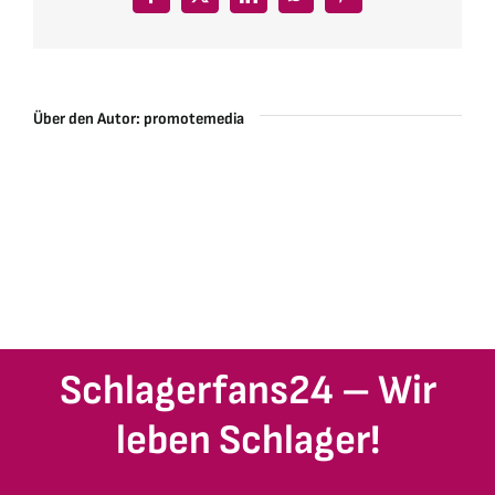
Facebook
X
LinkedIn
WhatsApp
Pinterest
Über den Autor:
promotemedia
Schlagerfans24 – Wir
leben Schlager!