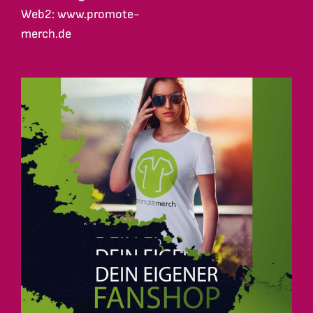
Web2: www.promote-
merch.de