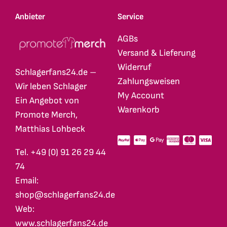
Anbieter
Service
AGBs
Versand & Lieferung
Widerruf
Schlagerfans24.de –
Zahlungsweisen
Wir leben Schlager
My Account
Ein Angebot von
Warenkorb
Promote Merch,
Matthias Lohbeck
Tel. +49 (0) 91 26 29 44
74
Email:
shop@schlagerfans24.de
Web:
www.schlagerfans24.de