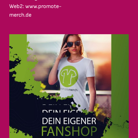
Web2: www.promote-
merch.de