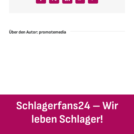
Facebook
X
LinkedIn
WhatsApp
Pinterest
Über den Autor:
promotemedia
Schlagerfans24 – Wir
leben Schlager!