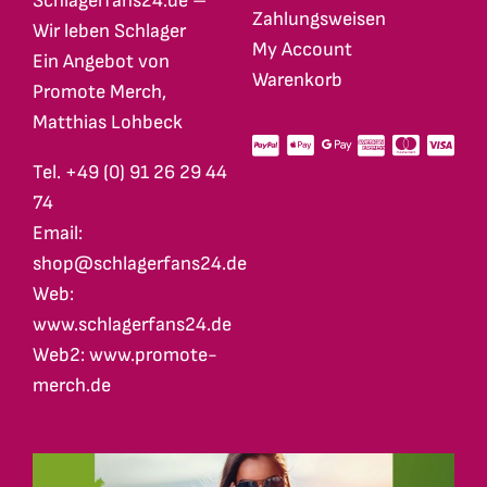
Schlagerfans24.de –
Zahlungsweisen
Wir leben Schlager
My Account
Ein Angebot von
Warenkorb
Promote Merch,
Matthias Lohbeck
Tel. +49 (0) 91 26 29 44
74
Email:
shop@schlagerfans24.de
Web:
www.schlagerfans24.de
Web2: www.promote-
merch.de